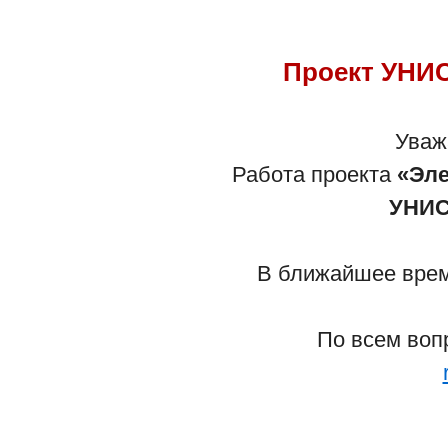
Проект УНИС
Уваж
Работа проекта
«Эле
УНИС
В ближайшее время
По всем воп