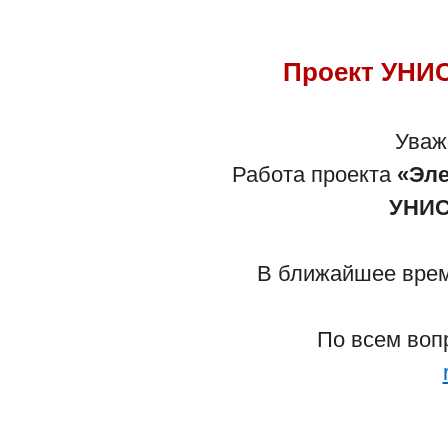
Проект УНИС
Са
Уваж
Работа проекта
«Эле
- По вопросам работы сайта обрати
УНИС
- По вопросам Детского учреждени
В ближайшее время
Вернуться 
По всем воп